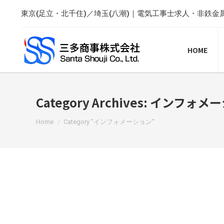
東京(足立・北千住)／埼玉(八潮)｜電気工事士求人・非鉄金
HOME
Category Archives:
インフォメー
You are here:
Home
Category "インフォメーション"